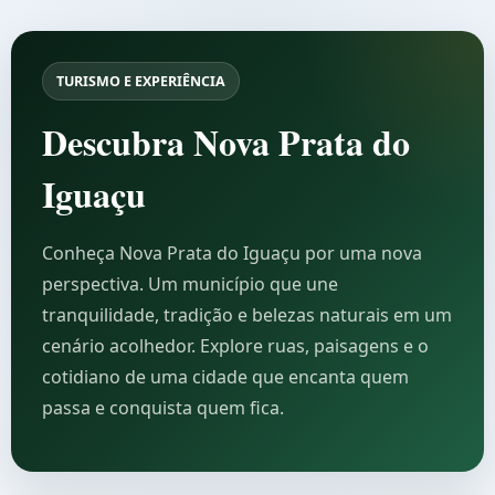
TURISMO E EXPERIÊNCIA
Descubra Nova Prata do
Iguaçu
Conheça Nova Prata do Iguaçu por uma nova
perspectiva. Um município que une
tranquilidade, tradição e belezas naturais em um
cenário acolhedor. Explore ruas, paisagens e o
cotidiano de uma cidade que encanta quem
passa e conquista quem fica.