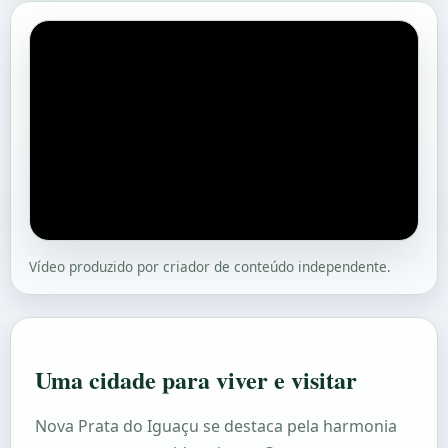
Vídeo produzido por criador de conteúdo independente.
Uma cidade para viver e visitar
Nova Prata do Iguaçu se destaca pela harmonia