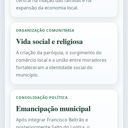
central na fixação das famílias e na
expansão da economia local.
ORGANIZAÇÃO COMUNITÁRIA
Vida social e religiosa
A criação da paróquia, o surgimento do
comércio local e a união entre moradores
fortaleceram a identidade social do
município.
CONSOLIDAÇÃO POLÍTICA
Emancipação municipal
Após integrar Francisco Beltrão e
posteriormente Salto do Lontra, o