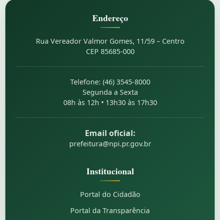
Endereço
Rua Vereador Valmor Gomes, 11/59 – Centro
CEP 85685-000
Telefone: (46) 3545-8000
Segunda a Sexta
08h às 12h • 13h30 às 17h30
Email oficial:
prefeitura@npi.pr.gov.br
Institucional
Portal do Cidadão
Portal da Transparência