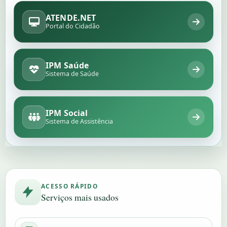
ATENDE.NET
Portal do Cidadão
IPM Saúde
Sistema de Saúde
IPM Social
Sistema de Assistência
ACESSO RÁPIDO
Serviços mais usados