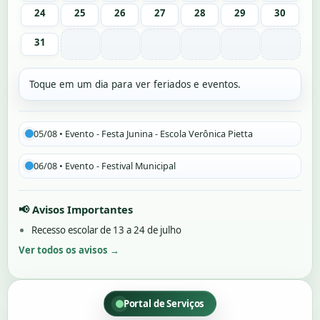
24
25
26
27
28
29
30
31
Toque em um dia para ver feriados e eventos.
05/08 • Evento - Festa Junina - Escola Verônica Pietta
06/08 • Evento - Festival Municipal
📢 Avisos Importantes
Recesso escolar de 13 a 24 de julho
Ver todos os avisos →
Portal de Serviços